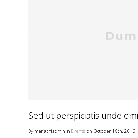
Sed ut perspiciatis unde om
By mariachiadmin in
Events
on October 18th, 2016
·