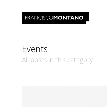
Events
All posts in this category.