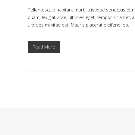
Pellentesque habitant morbi tristique senectus et 
quam, feugiat vitae, ultricies eget, tempor sit ame
ultricies mi vitae est. Mauris placerat eleifend leo.
Read More