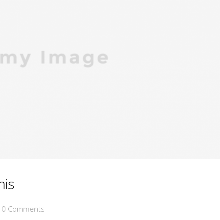
nis
0 Comments