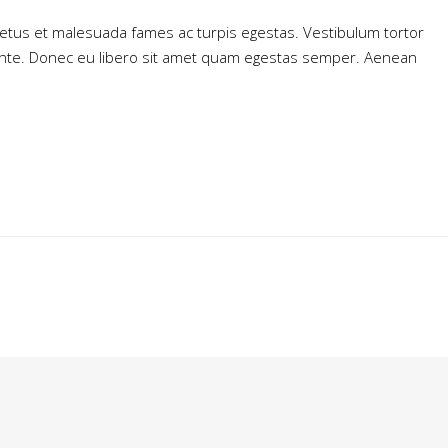
netus et malesuada fames ac turpis egestas. Vestibulum tortor
t, ante. Donec eu libero sit amet quam egestas semper. Aenean