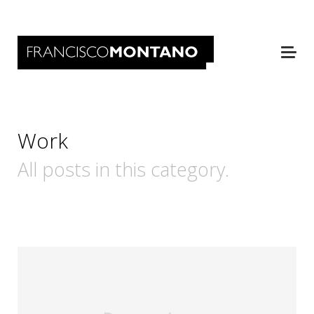
Work
All posts in this category.