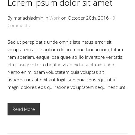
Lorem ipsum dolor sit amet
By mariachiadmin in
Work
on October 20th, 2016
·
0
Comments
Sed ut perspiciatis unde omnis iste natus error sit
voluptatem accusantium doloremque laudantium, totam
rem aperiam, eaque ipsa quae ab illo inventore veritatis
et quasi architecto beatae vitae dicta sunt explicabo.
Nemo enim ipsam voluptatem quia voluptas sit
aspernatur aut odit aut fugit, sed quia consequuntur
magni dolores eos qui ratione voluptatem sequi nesciunt.
Read More