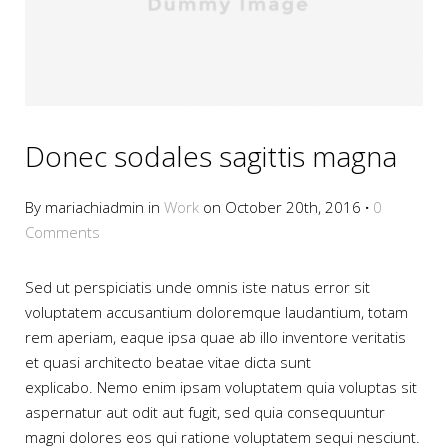
Donec sodales sagittis magna
By mariachiadmin in
Work
on October 20th, 2016
·
0
Comments
Sed ut perspiciatis unde omnis iste natus error sit
voluptatem accusantium doloremque laudantium, totam
rem aperiam, eaque ipsa quae ab illo inventore veritatis
et quasi architecto beatae vitae dicta sunt
explicabo. Nemo enim ipsam voluptatem quia voluptas sit
aspernatur aut odit aut fugit, sed quia consequuntur
magni dolores eos qui ratione voluptatem sequi nesciunt.