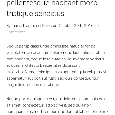
pellentesque habitant morbi
tristique senectus
By mariachiadmin in
News
on October 20th, 2016
·
0
Comments
Sed ut perspiciatis unde omnis iste natus error sit
voluptatem accusantium doloremque laudantium, totam
rem aperiam, eaque ipsa quae ab illo inventore veritatis
et quasi architecto beatae vitae dicta sunt
explicabo. Nemo enim ipsam voluptatem quia voluptas sit
aspernatur aut odit aut fugit, sed quia consequuntur
magni dolores eos qui ratione.
Neque porro quisquam est, qui dolorem ipsum quia dolor
sit amet, consectetur, adipisci velit, sed quia non
numquam eius modi tempora incidunt ut labore et dolore